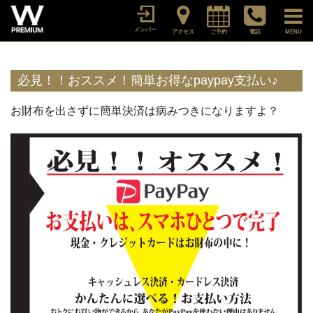
メンバー
アクセス
ご予約
電話
MENU
必見！！おススメ！簡単お得なpaypay支払い♪
お財布を出さずに簡単決済は病みつきになりますよ？