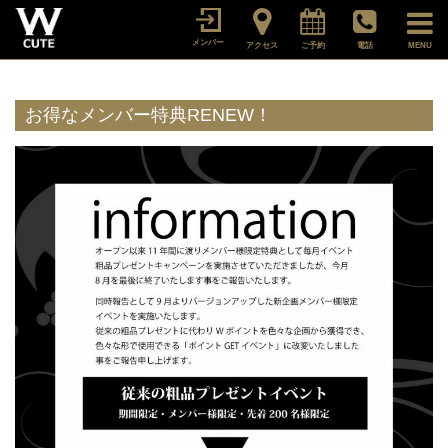
メンバー
アクセス
ご予約
電話
MENU
お得なメンバー特典RENEW！