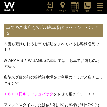
メンバー
アクセス
ご予約
電話
MENU
車でのご来店も安心♪駐車場代キャッシュバック
＄
３密も避けられるお車で移動をされているお客様必見で
す！！！
W-ARAMIS とW-BAGUSの両店では、お車でお越しのお
客様へ
店舗スグ目の前の提携駐車場をご利用のうえご来店チェッ
クインで
１６００円キャッシュバック
をさせて頂きます！！！
フレックスタイムまたは宿泊利用のお客様は終日OKです♪