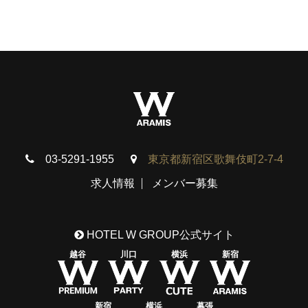
03-5291-1955
東京都新宿区歌舞伎町2-7-4
求人情報
メンバー募集
HOTEL W GROUP公式サイト
越谷
川口
横浜
新宿
新宿
横浜
幕張