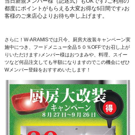
当日新規メンバー様（記述式）もOKです♪ご利用の
都度にポイントがもらえる大変お得な5日間です♪お
客様のご来店心よりお待ち申し上げます。
さらに！W-ARAMISでは只今、厨房大改装キャンペーン実
施中につき、フードメニュー全品５０％OFFでお召し上が
りいただけます♪メンバー様はおつまみや、料理、スイー
ツなど何品注文しても半額になりますのでこの機会にぜひ
Wメンバー登録をおすすめいたします！