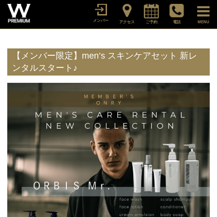
メンバー
アクセス
ご予約
電話
MENU
【メンバー限定】men’s スキンケアセット 新レ
ンタルスタート♪