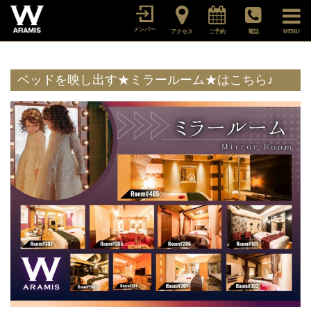
メンバー
アクセス
ご予約
電話
MENU
ベッドを映し出す★ミラールーム★はこちら♪