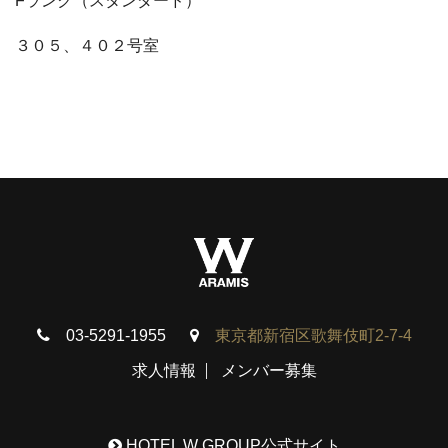
Fランク（スタンダード）
３０５、４０２号室
03-5291-1955
東京都新宿区歌舞伎町2-7-4
求人情報
メンバー募集
HOTEL W GROUP公式サイト