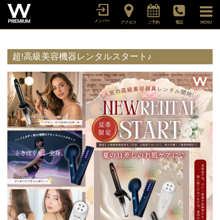
メンバー
アクセス
ご予約
電話
MENU
超!高級美容機器レンタルスタート♪