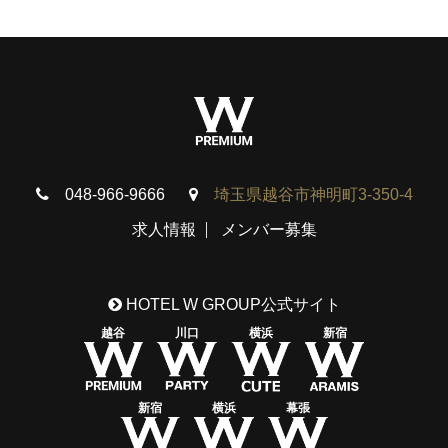
048-966-9666
埼玉県越谷市神明町3-350-4
求人情報
メンバー募集
HOTEL W GROUP公式サイト
越谷
川口
横浜
新宿
新宿
横浜
幕張