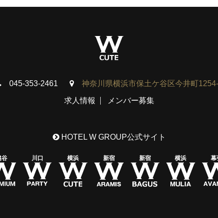
045-353-2461
神奈川県横浜市保土ケ谷区今井町1254-
求人情報
メンバー募集
HOTEL W GROUP公式サイト
越谷
川口
横浜
新宿
新宿
横浜
幕