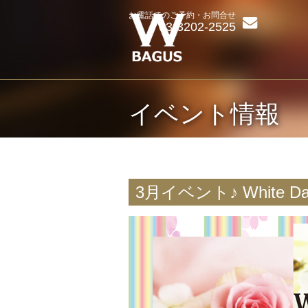
お電話でのご予約・お問合せ
03-3202-2525
イベント情報
3月イベント♪ White Day