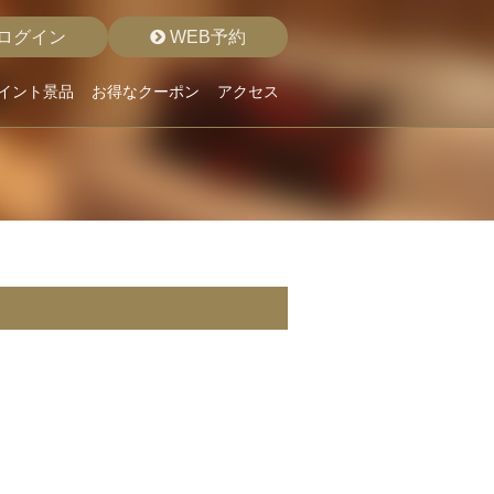
ログイン
WEB予約
イント景品
お得なクーポン
アクセス