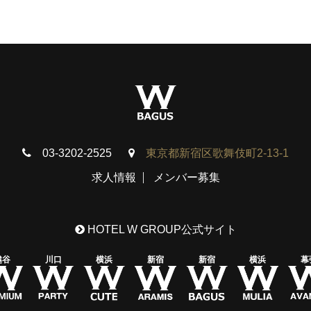
03-3202-2525
東京都新宿区歌舞伎町2-13-1
求人情報
メンバー募集
HOTEL W GROUP公式サイト
越谷
川口
横浜
新宿
新宿
横浜
幕