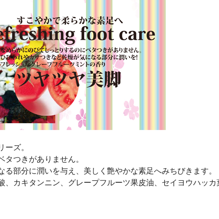
リーズ。
ベタつきがありません。
なる部分に潤いを与え、美しく艶やかな素足へみちびきます。
酸、カキタンニン、グレープフルーツ果皮油、セイヨウハッカ