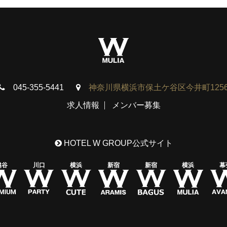
045-355-5441
神奈川県横浜市保土ケ谷区今井町125
求人情報
メンバー募集
HOTEL W GROUP公式サイト
越谷
川口
横浜
新宿
新宿
横浜
幕