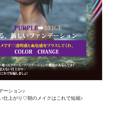
デーション♪
い仕上がり♡朝のメイクはこれで短縮♪