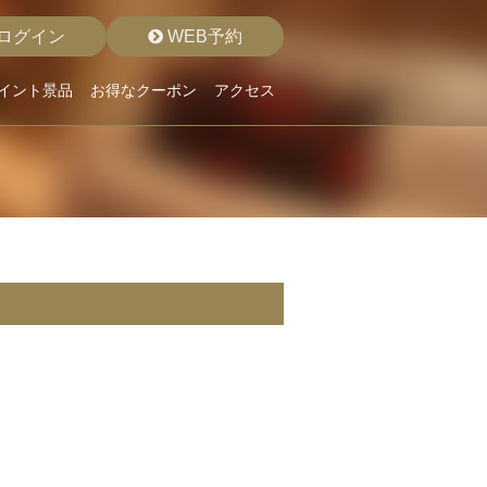
ログイン
WEB予約
イント景品
お得なクーポン
アクセス