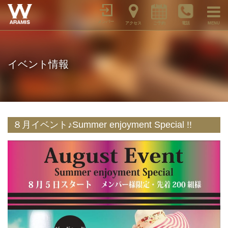
メンバー
アクセス
ご予約
電話
MENU
イベント情報
８月イベント♪Summer enjoyment Special !!