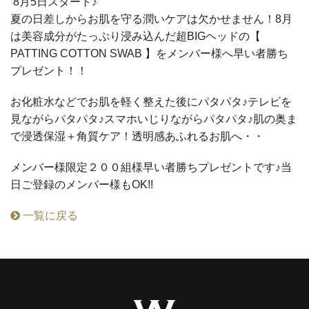
8月5日スタート♪
夏の日差しからお肌を守る潤いケアは欠かせません！8月
は美容成分がたっぷり浸み込んだ超BIGヘッドの【
PATTING COTTON SWAB 】をメンバー様へ早い者勝ち
プレゼント！！
お化粧水などでお肌を軽く整えた後にパタパタ♪テレビを
見ながらパタパタ♪スマホいじりながらパタパタ♪肌の奥ま
で浸透保湿＋角質ケア！透明感あふれるお肌へ・・
メンバー様限定２００組様早い者勝ちプレゼントです♪当
日ご登録のメンバー様もOK!!
一覧に戻る