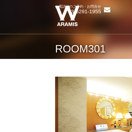
お電話でのご予約・お問合せ
03-5291-1955
ROOM301