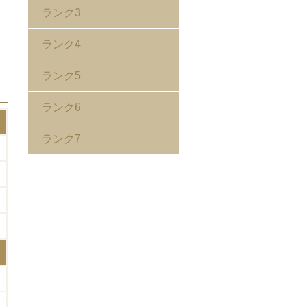
ランク3
ランク4
ランク5
ランク6
ランク7