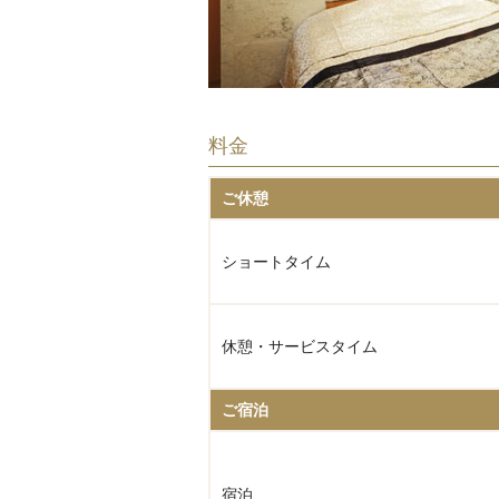
料金
ご休憩
ショートタイム
休憩・サービスタイム
ご宿泊
宿泊