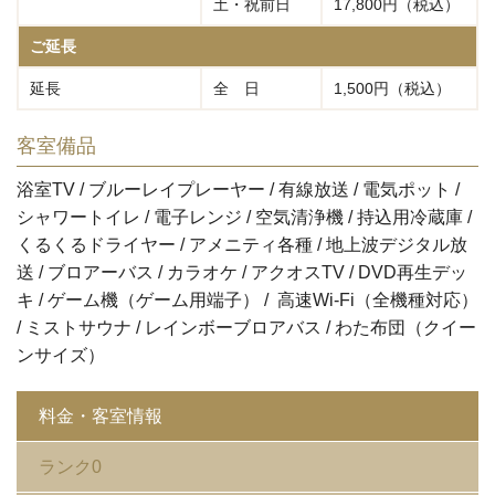
土・祝前日
17,800円（税込）
ご延長
延長
全 日
1,500円（税込）
客室備品
浴室TV / ブルーレイプレーヤー / 有線放送 / 電気ポット /
シャワートイレ / 電子レンジ / 空気清浄機 / 持込用冷蔵庫 /
くるくるドライヤー / アメニティ各種 / 地上波デジタル放
送 / ブロアーバス / カラオケ / アクオスTV / DVD再生デッ
キ / ゲーム機（ゲーム用端子） / 高速Wi-Fi（全機種対応）
/ ミストサウナ / レインボーブロアバス / わた布団（クイー
ンサイズ）
料金・客室情報
ランク0