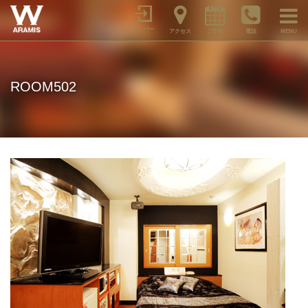
メンバー
アクセス
ご予約
電話
MENU
ROOM502