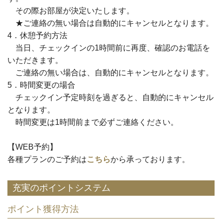
その際
お部屋が決定
いたします。
★ご連絡の無い場合は自動的に
キャンセル
となります。
4．休憩予約方法
当日、チェックインの
1時間前
に再度、確認のお電話を
いただきます。
ご連絡の無い場合は、自動的に
キャンセル
となります。
5．時間変更の場合
チェックイン予定時刻を過ぎると、自動的に
キャンセル
となります。
時間変更は1時間前
まで必ずご連絡ください。
【WEB予約】
各種プランのご予約は
こちら
から承っております。
充実のポイントシステム
ポイント獲得方法