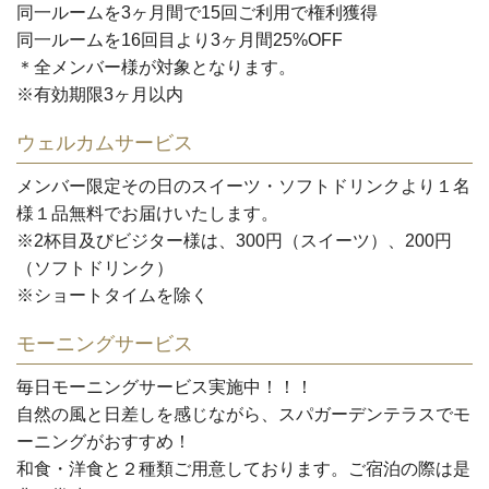
同一ルームを3ヶ月間で15回ご利用で権利獲得
同一ルームを16回目より3ヶ月間
25%OFF
＊全メンバー様が対象となります。
※有効期限3ヶ月以内
ウェルカムサービス
メンバー限定その日のスイーツ・ソフトドリンクより１名
様１品
無料
でお届けいたします。
※2杯目及びビジター様は、300円（スイーツ）、200円
（ソフトドリンク）
※ショートタイムを除く
モーニングサービス
毎日モーニングサービス実施中！！！
自然の風と日差しを感じながら、スパガーデンテラスでモ
ーニングがおすすめ！
和食・洋食と２種類ご用意しております。ご宿泊の際は是