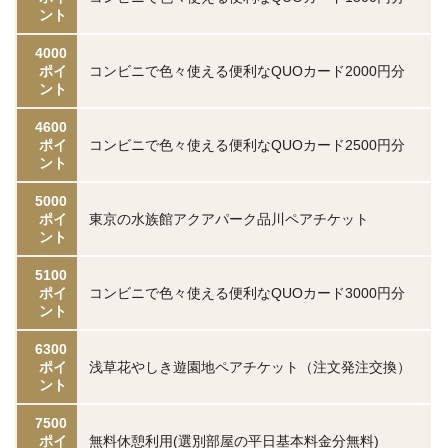
ント
4000
ポイ
コンビニで色々使える便利なQUOカード2000円分
ント
4600
ポイ
コンビニで色々使える便利なQUOカード2500円分
ント
5000
ポイ
東京の水族館アクアパーク品川ペアチケット
ント
5100
ポイ
コンビニで色々使える便利なQUOカード3000円分
ント
6300
ポイ
浅草花やしき遊園地ペアチケット（注文発注交換）
ント
7500
ポイ
無料休憩利用(選別部屋の平日基本料金分無料)