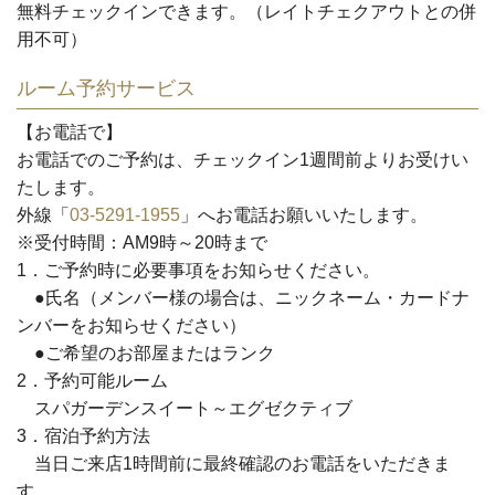
無料チェックインできます。（レイトチェクアウトとの併
用不可）
ルーム予約サービス
【お電話で】
お電話でのご予約は、
チェックイン1週間前
よりお受けい
たします。
外線「
03-5291-1955
」へお電話お願いいたします。
※受付時間：AM9時～20時まで
1．ご予約時に必要事項をお知らせください。
●氏名（メンバー様の場合は、ニックネーム・カードナ
ンバーをお知らせください）
●ご希望のお部屋またはランク
2．予約可能ルーム
スパガーデンスイート～エグゼクティブ
3．宿泊予約方法
当日ご来店1時間前に最終確認のお電話をいただきま
す。