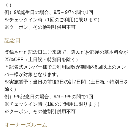
く）
例）9/6誕生日の場合、9/5～9/7の間で1回
※チェックイン時（1回のご利用に限ります）
※クーポン、その他割引併用不可
記念日
登録された記念日にご来店で、選んだお部屋の基本料金が
25%OFF
（土日祝・特別日を除く）
＊記名式メンバー様でご利用回数が期間内6回以上のメン
バー様が対象となります。
※実施猶予：当日の前後3日の計7日間（土日祝・特別日を
除く）
例）9/6記念日の場合、9/3～9/9の間で1回
※チェックイン時（1回のご利用に限ります）
※クーポン、その他割引併用不可
オーナーズルーム