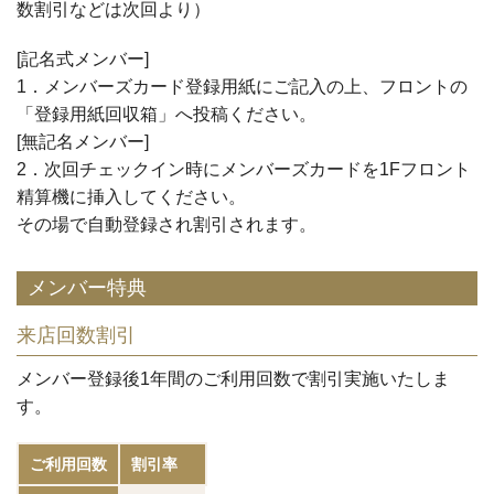
数割引などは次回より）
[記名式メンバー]
1．メンバーズカード登録用紙にご記入の上、フロントの
「登録用紙回収箱」へ投稿ください。
[無記名メンバー]
2．次回チェックイン時にメンバーズカードを1Fフロント
精算機に挿入してください。
その場で自動登録され割引されます。
メンバー特典
来店回数割引
メンバー登録後1年間のご利用回数で割引実施いたしま
す。
ご利用回数
割引率