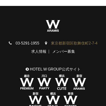
03-5291-1955
東京都新宿区歌舞伎町2-7-4
求人情報
メンバー募集
HOTEL W GROUP公式サイト
越谷
川口
横浜
新宿
新宿
横浜
幕張