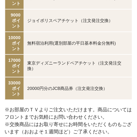
ント
9000
ポイ
ジョイポリスペアチケット（注文発注交換）
ント
10000
ポイ
無料宿泊利用(選別部屋の平日基本料金分無料)
ント
17000
東京ディズニーランドペアチケット（注文発注交
ポイ
換）
ント
33000
ポイ
20000円分のJCB商品券（注文発注交換）
ント
※お部屋のＴＶよりご注文いただけます。商品については
フロントまでお気軽にお問い合わせください。
※交換商品にはお取り寄せにお時間をいただくものもござ
います（おおよそ１週間ほど）ご了承ください。