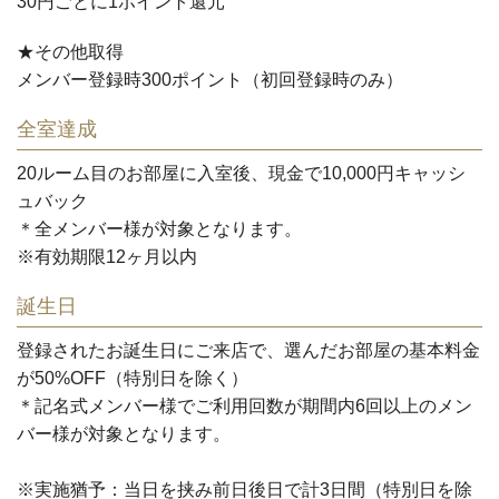
30円ごとに1ポイント還元
★その他取得
メンバー登録時300ポイント（初回登録時のみ）
全室達成
20ルーム目のお部屋に入室後、
現金で10,000円キャッシ
ュバック
＊全メンバー様が対象となります。
※有効期限12ヶ月以内
誕生日
登録されたお誕生日にご来店で、選んだお部屋の基本料金
が
50%OFF
（特別日を除く）
＊記名式メンバー様でご利用回数が期間内6回以上のメン
バー様が対象となります。
※実施猶予：当日を挟み前日後日で計3日間（特別日を除