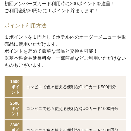
初回メンバーズカード利用時に
300ポイント
を進呈！
ご利用金額
30円毎に１ポイント
貯まります！
ポイント利用方法
１ポイントを１円
としてホテル内のオーダーメニューや販
売品に使用いただけます。
ポイントを貯めて豪華な景品と交換も可能！
※基本料金や延長料金、一部商品などご利用いただけない
ものもございます。
1500
ポイ
コンビニで色々使える便利なQUOカード500円分
ント
2500
ポイ
コンビニで色々使える便利なQUOカード1000円分
ント
3300
ポイ
コンビニで色々使える便利なQUOカード1500円分