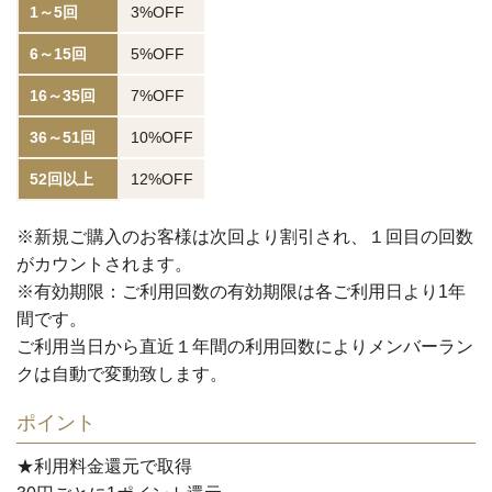
1～5回
3%OFF
6～15回
5%OFF
16～35回
7%OFF
36～51回
10%OFF
52回以上
12%OFF
※新規ご購入のお客様は次回より割引され、１回目の回数
がカウントされます。
※有効期限：ご利用回数の有効期限は各ご利用日より1年
間です。
ご利用当日から直近１年間の利用回数によりメンバーラン
クは自動で変動致します。
ポイント
★利用料金還元で取得