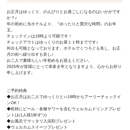
お正月はゆっくり、のんびりとお過ごしになるのはいかがです
か？♪
年の初めに当ホテルより、『ゆったりと贅沢な時間』のお年
玉。
チェックインは18時より可能です！
チェックアウトはゆっくりのお昼１１時までです♪
外出も可能となっております。ホテルでくつろぐも良し、お正
月の街へ繰り出すも良し♪
お二人で素晴らしい年初めをお迎えください。
2025年が皆様にとって幸多き年となりますよう、心からお祈り
申し上げます。
ご予約特典
◆お正月はお二人でゆっくりと♪♪18時からアーリーチェックイ
ンOK！
◆乾杯にビール・各種サワーを含むウェルカムドリンクプレゼ
ント(お1人様1杯ずつ)
◆お風呂でマッタリ入浴剤プレゼント
◆ウェルカムスイーツプレゼント