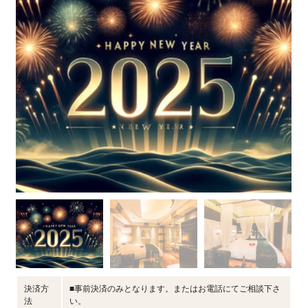
決済方
■事前決済のみとなります。またはお電話にてご相談下さ
法
い。