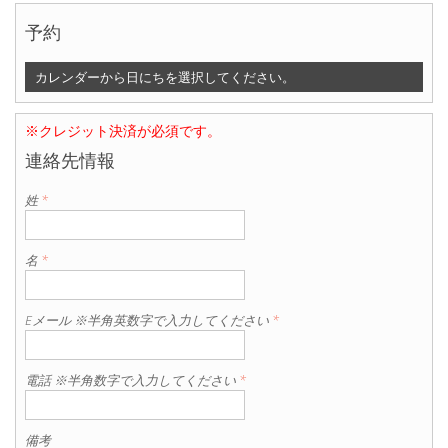
予約
カレンダーから日にちを選択してください。
※クレジット決済が必須です。
連絡先情報
姓
*
名
*
Eメール ※半角英数字で入力してください
*
電話 ※半角数字で入力してください
*
備考