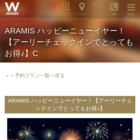
メンバー
アクセス
ご予約
電話
MENU
ARAMIS ハッピーニューイヤー！
【アーリーチェックインでとっても
お得♪】C
＞＞予約プラン一覧へ戻る
ARAMIS ハッピーニューイヤー！【アーリーチェ
ックインでとってもお得♪】