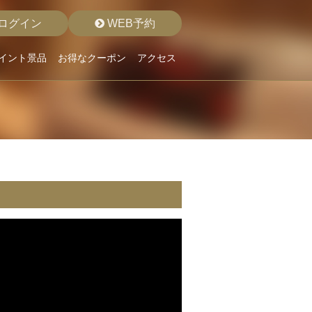
ログイン
WEB予約
イント景品
お得なクーポン
アクセス