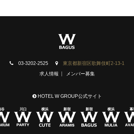
03-3202-2525
東京都新宿区歌舞伎町2-13-1
求人情報
メンバー募集
HOTEL W GROUP公式サイト
越谷
川口
横浜
新宿
新宿
横浜
幕