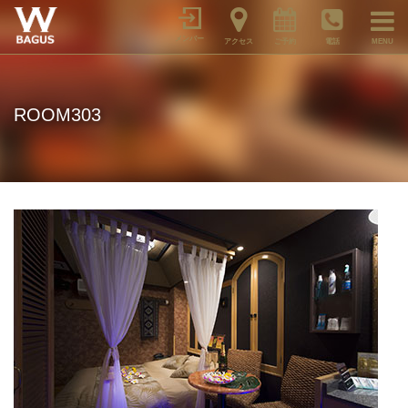
メンバー
アクセス
ご予約
電話
MENU
ROOM303