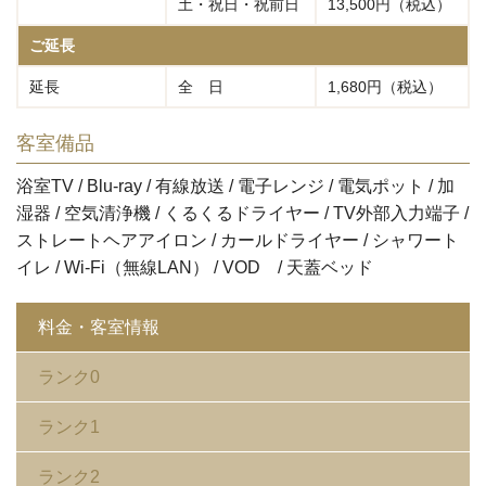
土・祝日・祝前日
13,500円（税込）
ご延長
延長
全 日
1,680円（税込）
客室備品
浴室TV / Blu-ray / 有線放送 / 電子レンジ / 電気ポット / 加
湿器 / 空気清浄機 / くるくるドライヤー / TV外部入力端子 /
ストレートヘアアイロン / カールドライヤー / シャワート
イレ / Wi-Fi（無線LAN） / VOD / 天蓋ベッド
料金・客室情報
ランク0
ランク1
ランク2