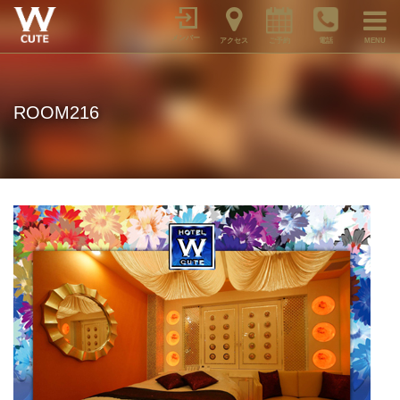
メンバー
アクセス
ご予約
電話
MENU
ROOM216