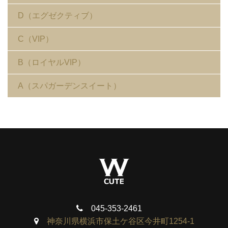
D（エグゼクティブ）
C（VIP）
B（ロイヤルVIP）
A（スパガーデンスイート）
045-353-2461
神奈川県横浜市保土ケ谷区今井町1254-1