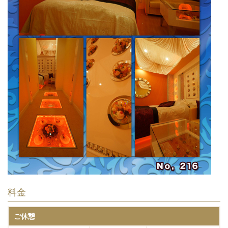
料金
ご休憩