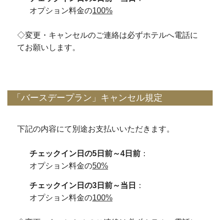
オプション料金の
100%
◇変更・キャンセルのご連絡は必ずホテルへ電話に
てお願いします。
「バースデープラン」キャンセル規定
下記の内容にて別途お支払いいただきます。
チェックイン日の5日前～4日前
：
オプション料金の
50%
チェックイン日の3日前～当日
：
オプション料金の
100%