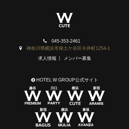
045-353-2461
神奈川県横浜市保土ケ谷区今井町1254-1
求人情報
メンバー募集
HOTEL W GROUP公式サイト
越谷
川口
横浜
新宿
新宿
横浜
幕張