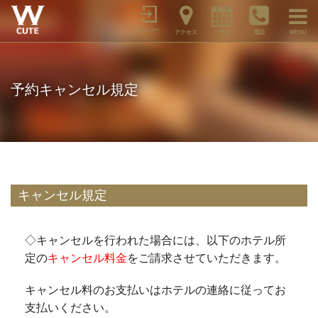
メンバー
アクセス
ご予約
電話
MENU
予約キャンセル規定
キャンセル規定
◇キャンセルを行われた場合には、以下のホテル所
定の
キャンセル料金
をご請求させていただきます。
キャンセル料のお支払いはホテルの連絡に従ってお
支払いください。