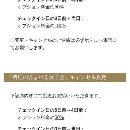
オプション料金の
50%
チェックイン日の3日前～当日
：
オプション料金の
100%
◇変更・キャンセルのご連絡は必ずホテルへ電話に
てお願いします。
「料理の含まれる女子会」キャンセル規定
下記の内容にて別途お支払いいただきます。
チェックイン日の5日前～4日前
：
オプション料金の
50%
チェックイン日の3日前～当日
：