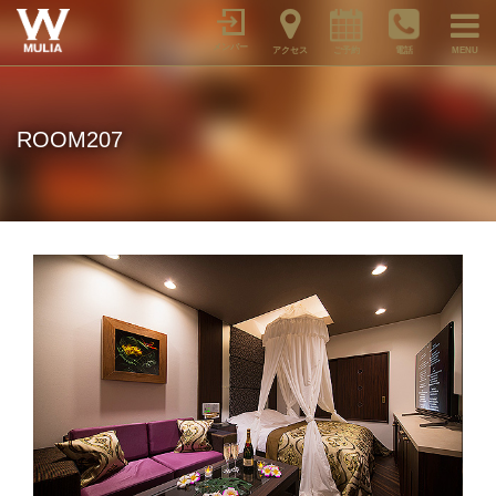
メンバー
アクセス
ご予約
電話
MENU
ROOM207