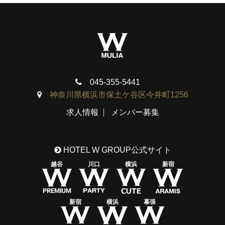
045-355-5441
神奈川県横浜市保土ケ谷区今井町1256
求人情報
メンバー募集
HOTEL W GROUP公式サイト
越谷
川口
横浜
新宿
新宿
横浜
幕張