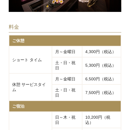
料金
ご休憩
月～金曜日
4,300円（税込）
ショート タイム
土・日・祝
5,300円（税込）
日
月～金曜日
6,500円（税込）
休憩 サービスタイ
ム
土・日・祝
7,500円（税込）
日
ご宿泊
日～木・祝
10,200円（税
日
込）