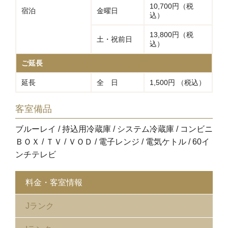
10,700円（税
宿泊
金曜日
込）
13,800円（税
土・祝前日
込）
ご延長
延長
全 日
1,500円 （税込）
客室備品
ブルーレイ / 持込用冷蔵庫 / システム冷蔵庫 / コンビニ
ＢＯＸ / ＴＶ / ＶＯＤ / 電子レンジ / 電気ケトル / 60イ
ンチテレビ
料金・客室情報
Jランク