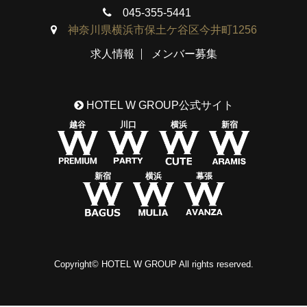
045-355-5441
神奈川県横浜市保土ケ谷区今井町1256
求人情報
メンバー募集
HOTEL W GROUP公式サイト
越谷
川口
横浜
新宿
新宿
横浜
幕張
Copyright© HOTEL W GROUP All rights reserved.