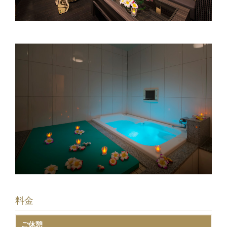
料金
ご休憩