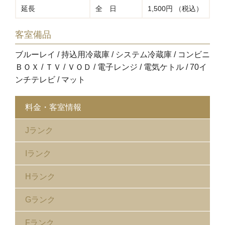
延長
全 日
1,500円 （税込）
客室備品
ブルーレイ / 持込用冷蔵庫 / システム冷蔵庫 / コンビニ
ＢＯＸ / ＴＶ / ＶＯＤ / 電子レンジ / 電気ケトル / 70イ
ンチテレビ / マット
料金・客室情報
Jランク
Iランク
Hランク
Gランク
Fランク