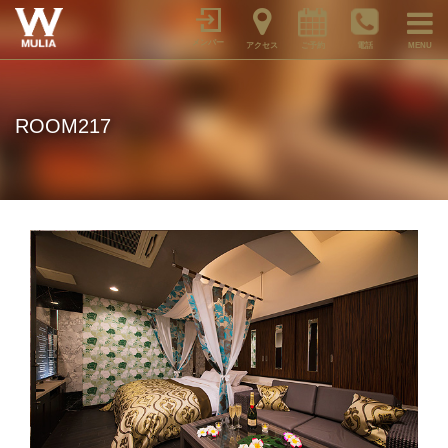
メンバー
アクセス
ご予約
電話
MENU
ROOM217