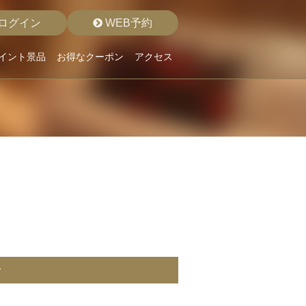
ログイン
WEB予約
イント景品
お得なクーポン
アクセス
ン