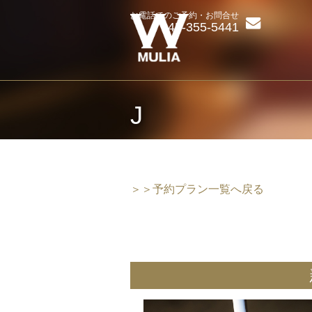
お電話でのご予約・お問合せ
045-355-5441
J
＞＞予約プラン一覧へ戻る