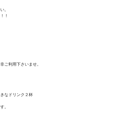
さい。
た！！
是非ご利用下さいませ。
好きなドリンク２杯
です。