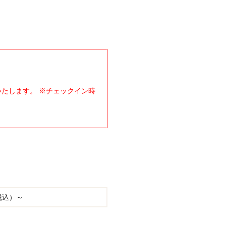
たします。 ※チェックイン時
。
税込）～