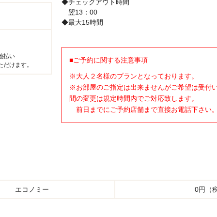
◆チェックアウト時間
翌13：00
◆最大15時間
地払い
■ご予約に関する注意事項
ただけます。
※大人２名様のプランとなっております。
※お部屋のご指定は出来ませんがご希望は受付い
間の変更は規定時間内でご対応致します。
前日までにご予約店舗まで直接お電話下さい
エコノミー
0円（