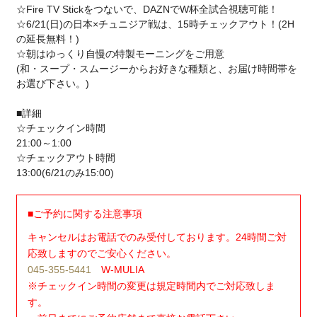
☆Fire TV Stickをつないで、DAZNでW杯全試合視聴可能！
☆6/21(日)の日本×チュニジア戦は、15時チェックアウト！(2H
の延長無料！)
☆朝はゆっくり自慢の特製モーニングをご用意
(和・スープ・スムージーからお好きな種類と、お届け時間帯を
お選び下さい。)
■詳細
☆チェックイン時間
21:00～1:00
☆チェックアウト時間
13:00(6/21のみ15:00)
■ご予約に関する注意事項
キャンセルはお電話でのみ受付しております。24時間ご対
応致しますのでご安心ください。
045-355-5441
W-MULIA
※チェックイン時間の変更は規定時間内でご対応致しま
す。