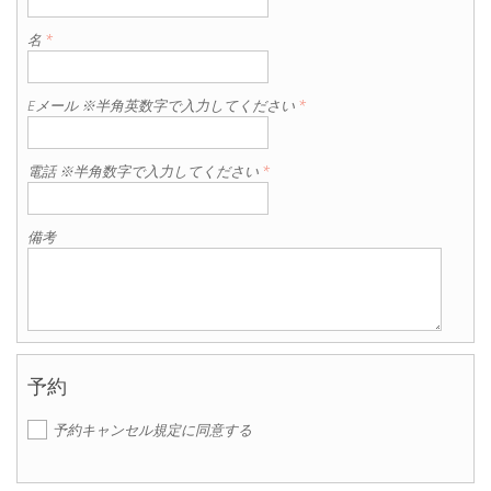
名
*
Eメール ※半角英数字で入力してください
*
電話 ※半角数字で入力してください
*
備考
予約
予約キャンセル規定に同意する