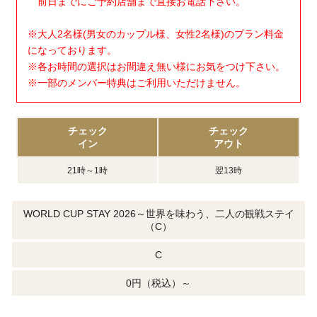
前日までにご予約店舗まで直接お電話下さい。
※大人2名様(男女のカップル様、女性2名様)のプラン料金
になっております。
※各お時間の選択はお間違え無い様にお気をつけ下さい。
※一部のメンバー特典はご利用いただけません。
チェック
チェック
イン
アウト
21時～1時
翌13時
WORLD CUP STAY 2026～世界を味わう、二人の観戦ステイ
（C）
C
0円（税込）～