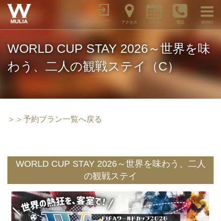
メンバー
アクセス
ご予約
電話
MENU
WORLD CUP STAY 2026～世界を味
わう、二人の観戦ステイ（C）
＞＞予約プラン一覧へ戻る
WORLD CUP STAY 2026～世界を味わう、二人
の観戦ステイ