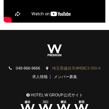
048-966-9666
埼玉県越谷市神明町3-350-4
求人情報
メンバー募集
HOTEL W GROUP公式サイト
越谷
川口
横浜
新宿