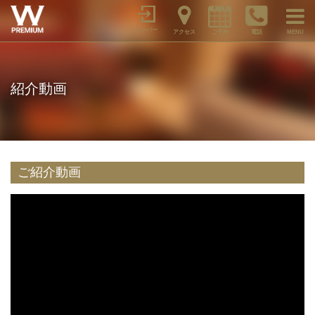
メンバー
アクセス
ご予約
電話
MENU
紹介動画
ご紹介動画