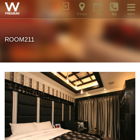
メンバー
アクセス
ご予約
電話
MENU
ROOM211