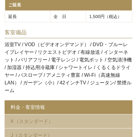
ご延長
延長
全 日
1,500円（税込）
客室備品
浴室TV / VOD（ビデオオンデマンド） / DVD・ブルーレ
イプレイヤー / リクエストビデオ / 有線放送 / インターネ
ット / バリアフリー / 電子レンジ / 電気ポット / 空気清浄機
/ 加湿器 / 持込用冷蔵庫 / シャワートイレ / くるくるドライ
ヤー / バスローブ / アメニティ豊富 / Wi-Fi（高速無線
LAN） / ガーデン（小）/ 42インチTV / ジュータン/ 禁煙ル
ーム
料金・客室情報
K（スタンダード）
J（スタンダード）