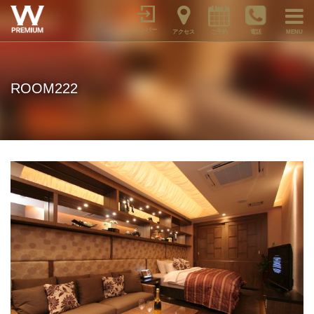
メンバー
アクセス
ご予約
電話
MENU
ROOM222