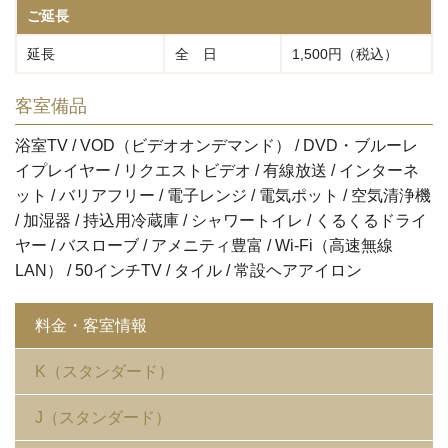
ご延長
延長
全 日
1,500円（税込）
客室備品
浴室TV / VOD（ビデオオンデマンド） / DVD・ブルーレ
イプレイヤー / リクエストビデオ / 有線放送 / インターネ
ット / バリアフリー / 電子レンジ / 電気ポット / 空気清浄機
/ 加湿器 / 持込用冷蔵庫 / シャワートイレ / くるくるドライ
ヤー / バスローブ / アメニティ豊富 / Wi-Fi（高速無線
LAN） / 50インチTV / タイル / 常設ヘアアイロン
料金・客室情報
K（スタンダード）
J（スタンダード）