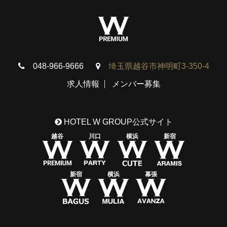
048-966-9666
埼玉県越谷市神明町3-350-4
求人情報
メンバー募集
HOTEL W GROUP公式サイト
越谷
川口
横浜
新宿
新宿
横浜
幕張