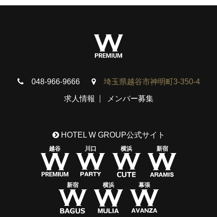
048-966-9666
埼玉県越谷市神明町3-350-4
求人情報
メンバー募集
HOTEL W GROUP公式サイト
越谷
川口
横浜
新宿
新宿
横浜
幕張