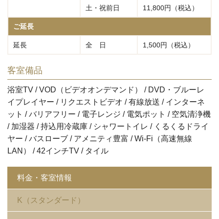
土・祝前日
11,800円（税込）
ご延長
延長
全 日
1,500円（税込）
客室備品
浴室TV / VOD（ビデオオンデマンド） / DVD・ブルーレ
イプレイヤー / リクエストビデオ / 有線放送 / インターネ
ット / バリアフリー / 電子レンジ / 電気ポット / 空気清浄機
/ 加湿器 / 持込用冷蔵庫 / シャワートイレ / くるくるドライ
ヤー / バスローブ / アメニティ豊富 / Wi-Fi（高速無線
LAN） / 42インチTV / タイル
料金・客室情報
K（スタンダード）