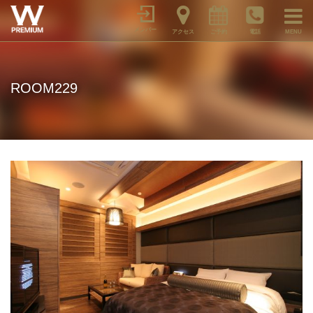
メンバー
アクセス
ご予約
電話
MENU
ROOM229