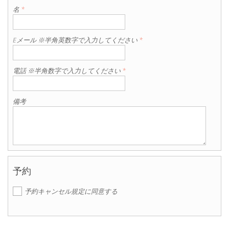
名
*
Eメール ※半角英数字で入力してください
*
電話 ※半角数字で入力してください
*
備考
予約
予約キャンセル規定に同意する