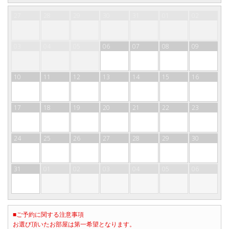
27
28
29
30
31
01
02
03
04
05
06
07
08
09
10
11
12
13
14
15
16
17
18
19
20
21
22
23
24
25
26
27
28
29
30
31
01
02
03
04
05
06
■ご予約に関する注意事項
お選び頂いたお部屋は第一希望となります。