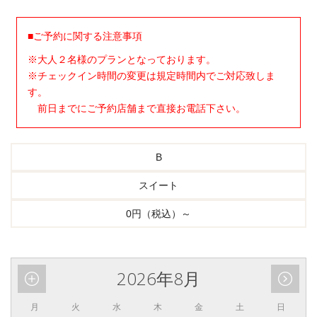
■ご予約に関する注意事項
※大人２名様のプランとなっております。
※チェックイン時間の変更は規定時間内でご対応致しま
す。
前日までにご予約店舗まで直接お電話下さい。
B
スイート
0円（税込）～
2026年8月
月
火
水
木
金
土
日