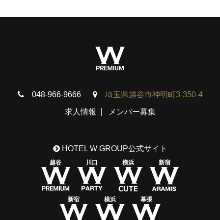
048-966-9666
埼玉県越谷市神明町3-350-4
求人情報
メンバー募集
HOTEL W GROUP公式サイト
越谷
川口
横浜
新宿
新宿
横浜
幕張