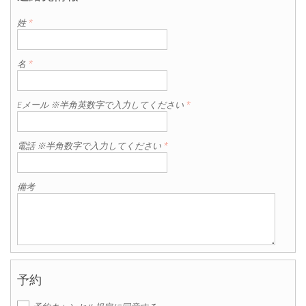
姓
*
名
*
Eメール ※半角英数字で入力してください
*
電話 ※半角数字で入力してください
*
備考
予約