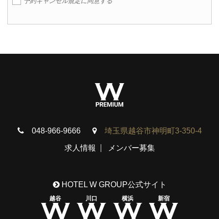
予約キャンセル規定に同意する
048-966-9666
埼玉県越谷市神明町3-350-4
求人情報
メンバー募集
HOTEL W GROUP公式サイト
越谷
川口
横浜
新宿