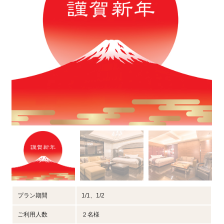
プラン期間
1/1、1/2
ご利用人数
２名様