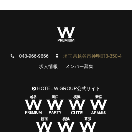
048-966-9666
埼玉県越谷市神明町3-350-4
求人情報
メンバー募集
HOTEL W GROUP公式サイト
越谷
川口
横浜
新宿
新宿
横浜
幕張