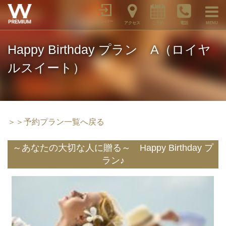
メンバー
アクセス
ご予約
電話
MENU
Happy Birthday プラン A（ロイヤ
ルスイート）
＞＞予約プラン一覧へ戻る
～あなたの大切な人に贈る～ Happy Birthday プ
ラン♪