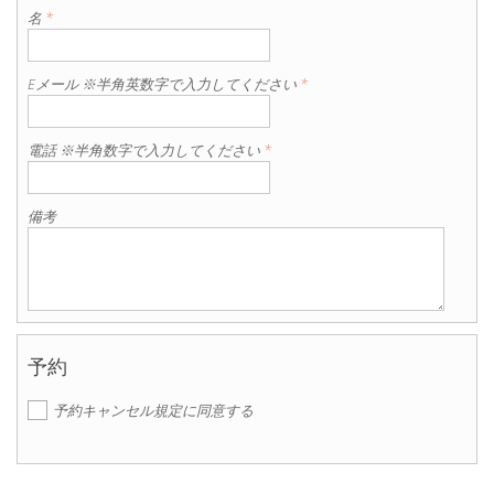
名
*
Eメール ※半角英数字で入力してください
*
電話 ※半角数字で入力してください
*
備考
予約
予約キャンセル規定に同意する