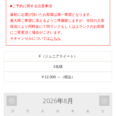
■ご予約に関する注意事項
最初にお選び頂いたお部屋は第一希望となります。
最大限ご希望に添えるようご準備致しますが、当日の入室
状況により同料金にて同ランクもしくは上ランクのお部屋
にご変更頂く場合がございます。
※キャンセルについては
こちら
F（ジュニアスイート）
2名様
￥12,000 ～（税込）
2026年8月
日
月
火
水
木
金
土