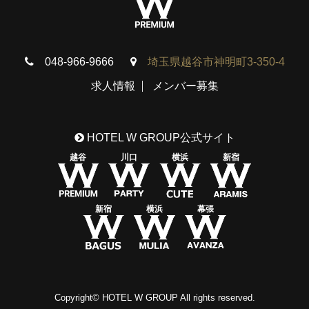
048-966-9666
埼玉県越谷市神明町3-350-4
求人情報
メンバー募集
HOTEL W GROUP公式サイト
越谷
川口
横浜
新宿
新宿
横浜
幕張
Copyright© HOTEL W GROUP All rights reserved.