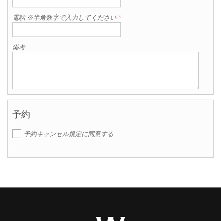
電話 ※半角数字で入力してください
*
備考
予約
予約キャンセル規定に同意する