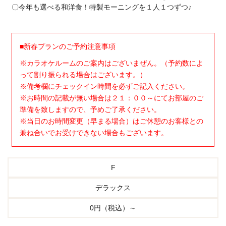
〇今年も選べる和洋食！特製モーニングを１人１つずつ♪
■新春プランのご予約注意事項
※カラオケルームのご案内はございまぜん。（予約数によ
って割り振られる場合はございます。）
※備考欄にチェックイン時間を必ずご記入ください。
※お時間の記載が無い場合は２１：００～にてお部屋のご
準備を致しますので、予めご了承ください。
※当日のお時間変更（早まる場合）はご休憩のお客様との
兼ね合いでお受けできない場合もございます。
F
デラックス
0円（税込）～