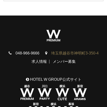
048-966-9666
埼玉県越谷市神明町3-350-4
求人情報
メンバー募集
HOTEL W GROUP公式サイト
越谷
川口
横浜
新宿
新宿
横浜
幕張