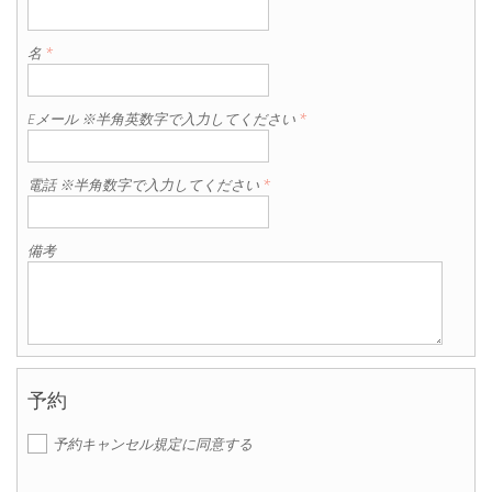
名
*
Eメール ※半角英数字で入力してください
*
電話 ※半角数字で入力してください
*
備考
予約
予約キャンセル規定に同意する