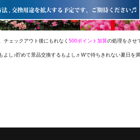
、チェックアウト後にもれなく
500ポイント加算
の処理をさせ
もよし♪貯めて景品交換するもよし♬Wで待ちきれない夏日を満