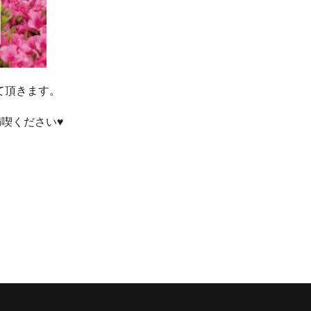
て頂きます。
喫ください♥