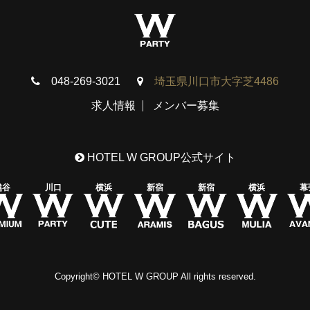
048-269-3021
埼玉県川口市大字芝4486
求人情報
メンバー募集
HOTEL W GROUP公式サイト
越谷
川口
横浜
新宿
新宿
横浜
幕
Copyright© HOTEL W GROUP All rights reserved.