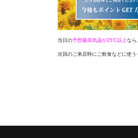
当日の
予想最高気温が25℃以上
なら
次回のご来店時にご飲食などに使う