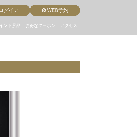
ログイン
WEB予約
イント景品
お得なクーポン
アクセス