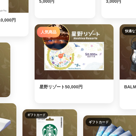
5,000円
3,000円
,000円
快適な
人気商品
⭐
星野リゾート50,000円
BALM
ギフトカード
ギフトカード