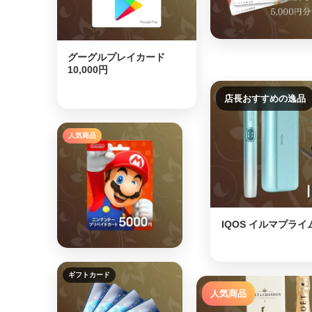
グーグルプレイカード
10,000円
店長おすすめの逸品
人気商品
IQOS イルマプライ
⭐
ギフトカード
人気商品