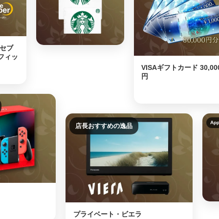
 セブ
フィッ
VISAギフトカード 30,00
円
Ap
店長おすすめの逸品
プライベート・ビエラ