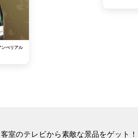
アンぺリアル
客室のテレビから素敵な景品をゲット！