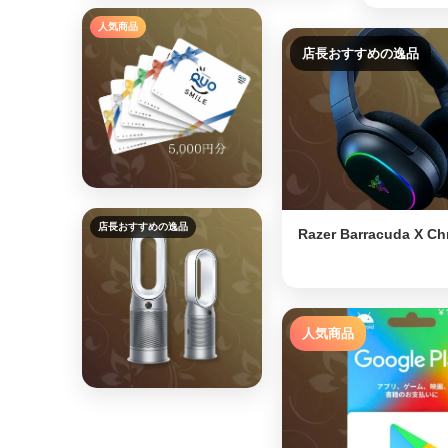
人気商品
店長おすすめの逸品
⭐
店長おすすめの逸品
Razer Barracuda X C
人気商品