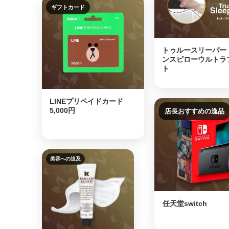
ギフトカード
トゥルースリーパー
ンスピローウルトラ
ト
LINEプリペイドカード
5,000円
店長おすすめの逸品
美容への追及
任天堂switch