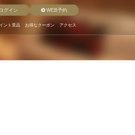
ログイン
WEB予約
イント景品
お得なクーポン
アクセス