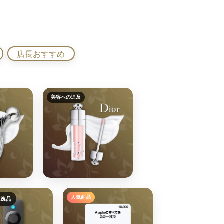
店長おすすめ
美容への追及
人気商品
の逸品