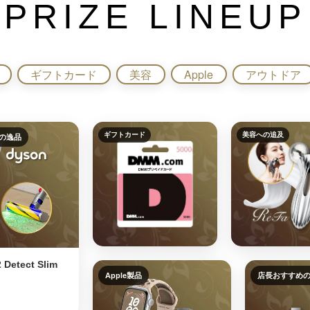
PRIZE LINEUP
ギフトカード
美容
Apple
アウトドア
ギフトカード
美容への追及
の逸品
 Detect Slim
Apple製品
店長おすすめ