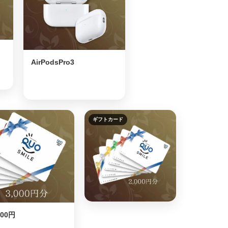
AirPodsPro3
ギフトカード
000円