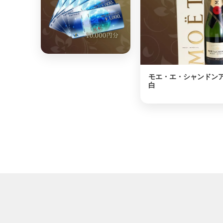
⭐
モエ・エ・シャンドン
白