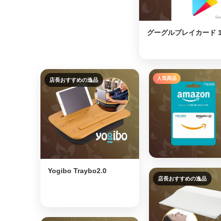
⭐
グーグルプレイカード 10
人気商品
店長おすすめの逸品
⭐
Yogibo Traybo2.0
店長おすすめの逸品