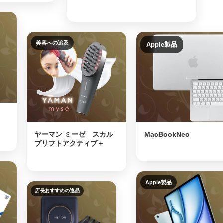
美容への追及
Apple製品
ヤーマン ミーゼ スカル
MacBookNeo
プリフトアクティブ＋
Apple製品
店長おすすめの逸品