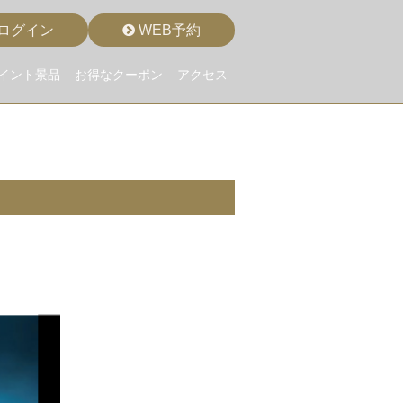
ログイン
WEB予約
イント景品
お得なクーポン
アクセス