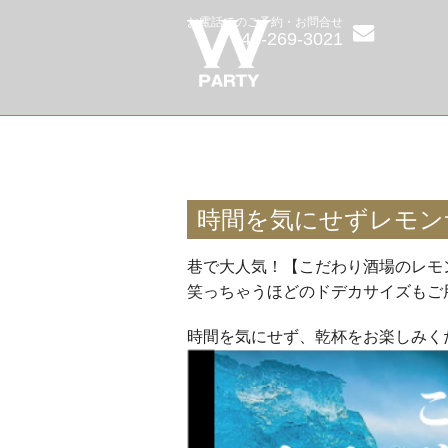
お電話でのご予約・お問合せ
048-269-3021
時間を気にせずレモン
巷で大人気！【こだわり酒場のレモ
笑っちゃうほどのドデカサイズもご
時間を気にせず、乾杯をお楽しみく