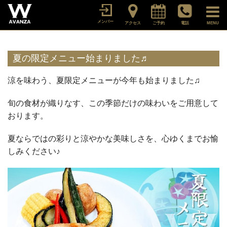
メンバー
アクセス
ご予約
電話
MENU
夏の限定メニュー始まりました♬
涼を味わう、夏限定メニューが今年も始まりました♫
旬の食材が織りなす、この季節だけの味わいをご用意して
おります。
夏ならではの彩りと涼やかな美味しさを、心ゆくまでお愉
しみください♪