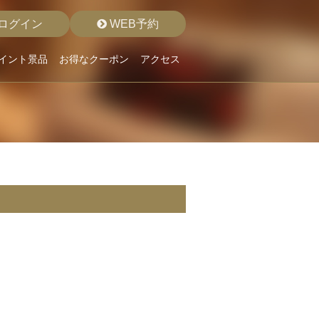
ログイン
WEB予約
イント景品
お得なクーポン
アクセス