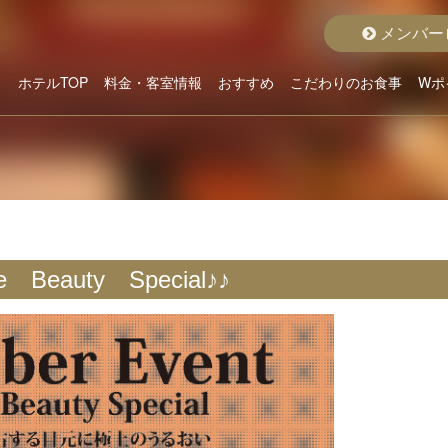
メンバー
ホテルTOP
料金・客室情報
おすすめ
こだわりのお食事
Wポ
こだわりから選ぶ
クラスから選ぶ
料金から選ぶ
空室状況詳細
おすすめルーム
おすすめプラン
グランドメニュー
ディナープラン
モーニング
Beauty Special♪♪