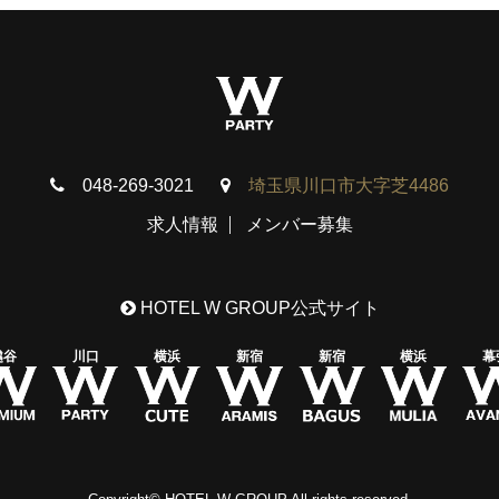
048-269-3021
埼玉県川口市大字芝4486
求人情報
メンバー募集
HOTEL W GROUP公式サイト
越谷
川口
横浜
新宿
新宿
横浜
幕