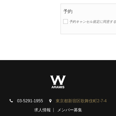
予約
予約キャンセル規定に同意す
03-5291-1955
東京都新宿区歌舞伎町2-7-4
求人情報
メンバー募集