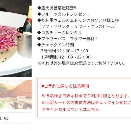
◆露天風呂部屋確定!!
◆フルーツタルトプレゼント
◆乾杯用ウェルカムドリンクおひとり様１杯
（ソフトドリンク・サワー・グラスビール）
◆コスチュームレンタル
◆フラワーバス フラワー無料!!
◆チェックイン時間
7時間制 12：00～17：00
15時間制 12：00～22：00
※それ以外の場合はお電話にてご相談ください。
■ご予約に関する注意事項
※８名様まで表示料金でご利用可能となります
※上記サービスの提供方法はチェックイン前に
※キャンセルについては
こちら
性2名)