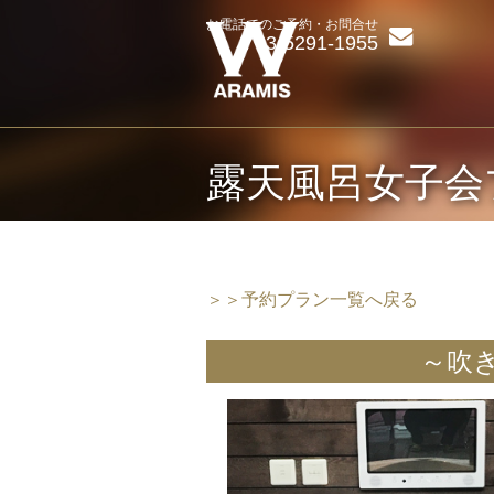
お電話でのご予約・お問合せ
03-5291-1955
露天風呂女子会
＞＞予約プラン一覧へ戻る
～吹