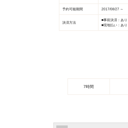
予約可能期間
2017/08/27 ～
■事前決済：あり
決済方法
■現地払い：あり
7時間