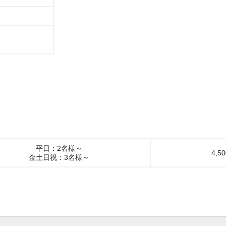
平日：2名様～
4,
金土日祝：3名様～