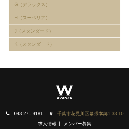
G（デラックス）
H（スーペリア）
J（スタンダード）
K（スタンダード）
043-271-9181
千葉市花見川区幕張本郷1-33-10
求人情報
メンバー募集