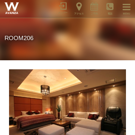
メンバー
アクセス
ご予約
電話
MENU
ROOM206