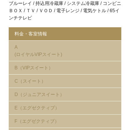
ブルーレイ / 持込用冷蔵庫 / システム冷蔵庫 / コンビニ
ＢＯＸ / ＴＶ / ＶＯＤ / 電子レンジ / 電気ケトル / 65イ
ンチテレビ
料金・客室情報
A
(ロイヤルVIPスイート)
B（VIPスイート）
C（スイート）
D（ジュニアスイート）
E（エグゼクティブ）
F（エグゼクティブ）