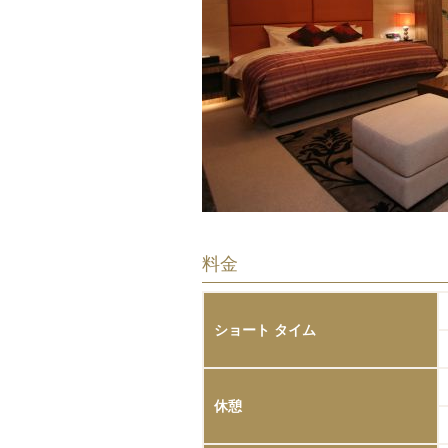
料金
ショート タイム
休憩