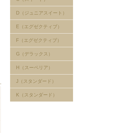
D（ジュニアスイート）
E（エグゼクティブ）
F（エグゼクティブ）
G（デラックス）
H（スーペリア）
J（スタンダード）
K（スタンダード）