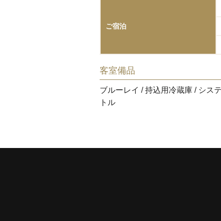
ご宿泊
客室備品
ブルーレイ / 持込用冷蔵庫 / システ
トル