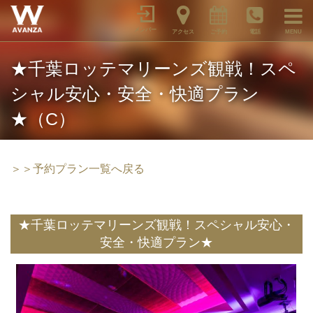
メンバー
アクセス
ご予約
電話
MENU
★千葉ロッテマリーンズ観戦！スペ
シャル安心・安全・快適プラン
★（C）
＞＞予約プラン一覧へ戻る
★千葉ロッテマリーンズ観戦！スペシャル安心・
安全・快適プラン★