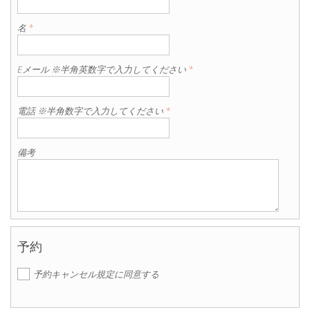
名
*
Eメール ※半角英数字で入力してください
*
電話 ※半角数字で入力してください
*
備考
予約
予約キャンセル規定に同意する