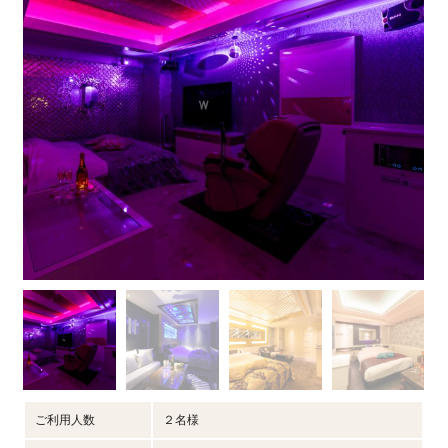
ご利用人数
２名様