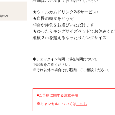
詳細はホテルまでお問合せください
★ウエルカムドリンク2杯サービス♪
済のみ
★自慢の朝食をどうぞ
和食か洋食をお選びいただけます
★ゆったりキングサイズベッドでお休みくだ
縦横２ｍを超えるゆったりキングサイズ
◆チェックイン時間・滞在時間について
下記表をご覧ください。
※それ以外の場合はお電話にてご相談ください。
■ご予約に関する注意事項
※キャンセルについては
こちら