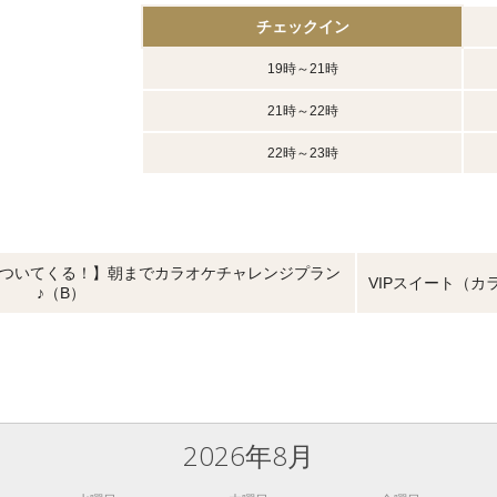
チェック
イン
19時～21時
21時～22時
22時～23時
ついてくる！】朝までカラオケチャレンジプラン
VIPスイート（カ
♪（B）
2026年8月