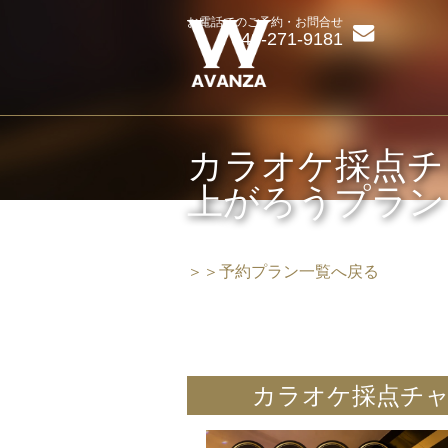
お電話でのご予約・お問合せ
043-271-9181
カラオケ採点チ
上がろうプラン
＞＞予約プラン一覧へ戻る
カラオケ採点チャ