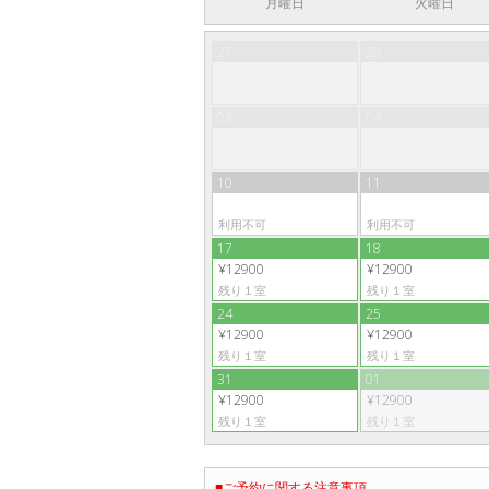
月曜日
火曜日
27
28
03
04
10
11
利用不可
利用不可
17
18
¥12900
¥12900
残り１室
残り１室
24
25
¥12900
¥12900
残り１室
残り１室
31
01
¥12900
¥12900
残り１室
残り１室
■ご予約に関する注意事項