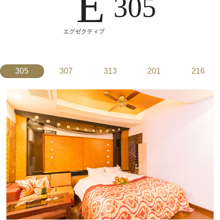
E
305
エグゼクティブ
305
307
313
201
216