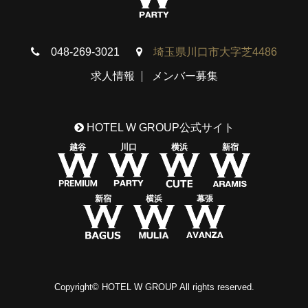
048-269-3021
埼玉県川口市大字芝4486
求人情報
メンバー募集
HOTEL W GROUP公式サイト
越谷
川口
横浜
新宿
新宿
横浜
幕張
Copyright© HOTEL W GROUP All rights reserved.