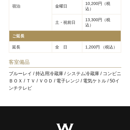
10,200円（税
宿泊
金曜日
込）
13,300円（税
土・祝前日
込）
ご延長
延長
全 日
1,200円 （税込）
客室備品
ブルーレイ / 持込用冷蔵庫 / システム冷蔵庫 / コンビニ
ＢＯＸ / ＴＶ / ＶＯＤ / 電子レンジ / 電気ケトル / 50イ
ンチテレビ