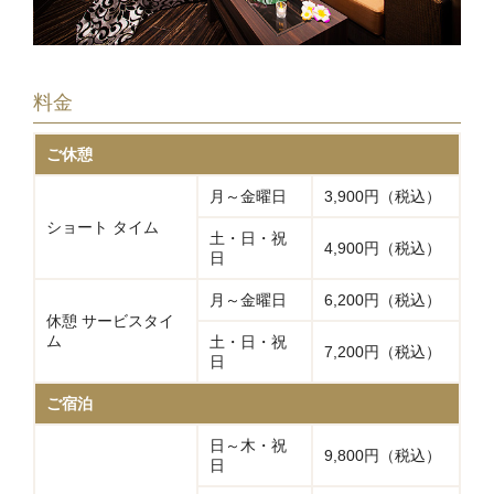
料金
ご休憩
月～金曜日
3,900円（税込）
ショート タイム
土・日・祝
4,900円（税込）
日
月～金曜日
6,200円（税込）
休憩 サービスタイ
ム
土・日・祝
7,200円（税込）
日
ご宿泊
日～木・祝
9,800円（税込）
日