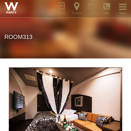
メンバー
アクセス
ご予約
電話
MENU
ROOM313