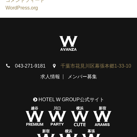
コメントフィード
WordPress.org
043-271-9181
千葉市花見川区幕張本郷1-33-10
求人情報
メンバー募集
HOTEL W GROUP公式サイト
越谷
川口
横浜
新宿
新宿
横浜
幕張