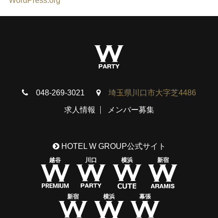
WordPress.org
048-269-3021
埼玉県川口市大字芝4486
求人情報
メンバー募集
HOTEL W GROUP公式サイト
越谷
川口
横浜
新宿
新宿
横浜
幕張